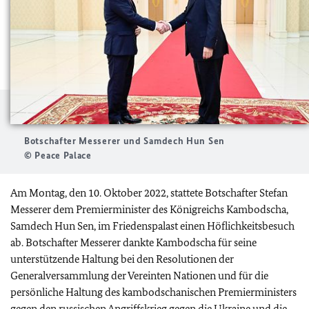
Botschafter Messerer und Samdech Hun Sen
© Peace Palace
Am Montag, den 10. Oktober 2022, stattete Botschafter Stefan
Messerer dem Premierminister des Königreichs Kambodscha,
Samdech Hun Sen, im Friedenspalast einen Höflichkeitsbesuch
ab. Botschafter Messerer dankte Kambodscha für seine
unterstützende Haltung bei den Resolutionen der
Generalversammlung der Vereinten Nationen und für die
persönliche Haltung des kambodschanischen Premierministers
gegen den russischen Angriffskrieg gegen die Ukraine und die