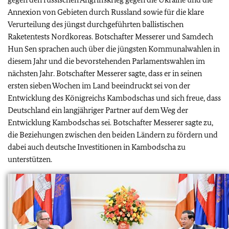
Annexion von Gebieten durch Russland sowie für die klare
Verurteilung des jüngst durchgeführten ballistischen
Raketentests Nordkoreas. Botschafter Messerer und Samdech
Hun Sen sprachen auch über die jüngsten Kommunalwahlen in
diesem Jahr und die bevorstehenden Parlamentswahlen im
nächsten Jahr. Botschafter Messerer sagte, dass er in seinen
ersten sieben Wochen im Land beeindruckt sei von der
Entwicklung des Königreichs Kambodschas und sich freue, dass
Deutschland ein langjähriger Partner auf dem Weg der
Entwicklung Kambodschas sei. Botschafter Messerer sagte zu,
die Beziehungen zwischen den beiden Ländern zu fördern und
dabei auch deutsche Investitionen in Kambodscha zu
unterstützen.