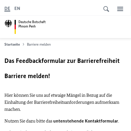
DE
EN
Deutsche Botschaft
Phnom Penh
Startseite
Barriere melden
Das Feedbackformular zur Barrierefreiheit
Barriere melden!
Hier können Sie uns auf etwaige Mängel in Bezug auf die
Einhaltung der Barrierefreiheitsanforderungen aufmerksam
machen.
Nutzen Sie dazu bitte das
untenstehende Kontaktformular
.