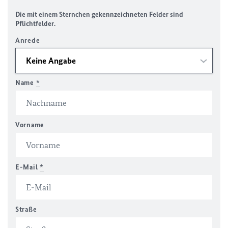
Die mit einem Sternchen gekennzeichneten Felder sind
Pflichtfelder.
Anrede
Name
*
Vorname
E-Mail
*
Straße